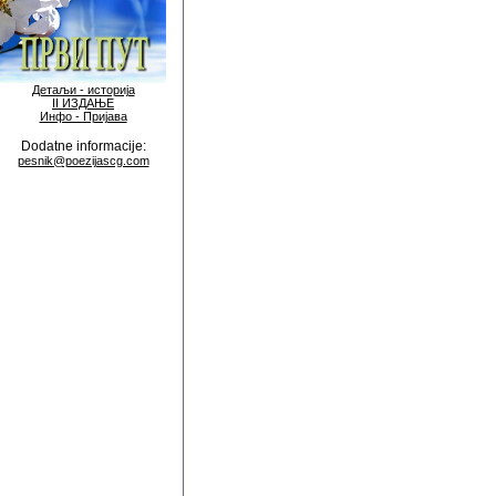
Детаљи - историја
II ИЗДАЊЕ
Инфо - Пријава
Dodatne informacije:
pesnik@poezijascg.com