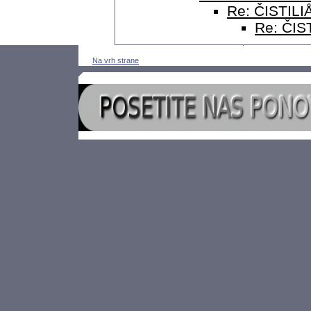
Re: ČISTILIÅ
Re: ČIST
Na vrh strane