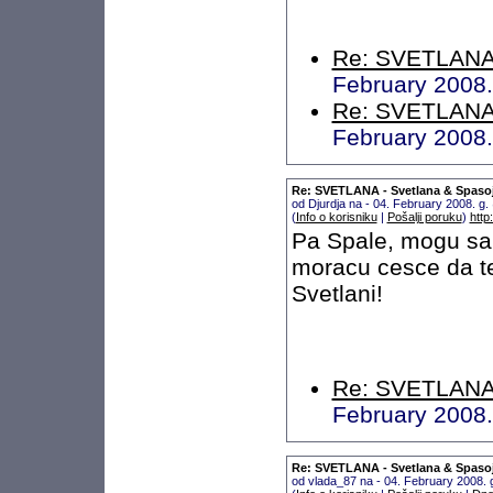
Re: SVETLANA 
February 2008.
Re: SVETLANA 
February 2008.
Re: SVETLANA - Svetlana & Spaso
od Djurdja na - 04. February 2008. g
(
Info o korisniku
|
Pošalji poruku
)
http
Pa Spale, mogu sam
moracu cesce da t
Svetlani!
Re: SVETLANA 
February 2008
Re: SVETLANA - Svetlana & Spaso
od vlada_87 na - 04. February 2008.