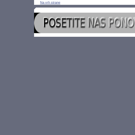
Na vrh strane