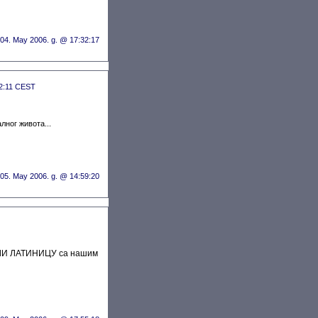
 04. May 2006. g. @ 17:32:17
02:11 CEST
лног живота...
 05. May 2006. g. @ 14:59:20
ИЛИ ЛАТИНИЦУ са нашим