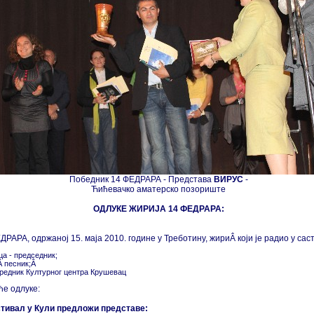
Победник 14 ФЕДРАРА - Представа
ВИРУС
-
Ћићевачко аматерско позориште
ОДЛУКЕ ЖИРИЈА 14 ФЕДРАРА:
АРА, одржаној 15. маја 2010. године у Треботину, жириÂ који је радио у саст
ца - председник;
Â песник;Â
уредник Културног центра Крушевац
ће одлуке:
стивал у Кули предложи представе: