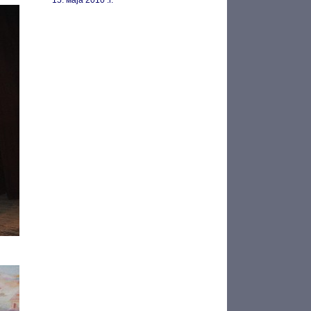
15. маја 2010 .г.