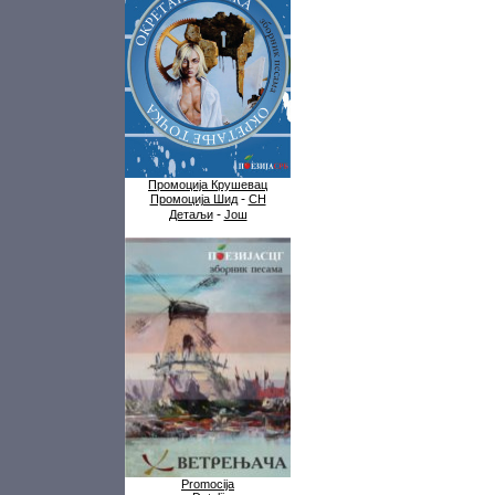
Промоција Крушевац
-
Промоција Шид
СН
-
Детаљи
Још
Promocija