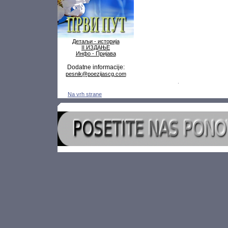
Детаљи - историја
II ИЗДАЊЕ
Инфо - Пријава
Dodatne informacije:
pesnik@poezijascg.com
Na vrh strane