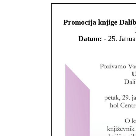
Promocija knjige Dal
Datum:
- 25. Janu