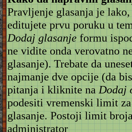
Pravljenje glasanja je lako,
editujete prvu poruku u te
Dodaj glasanje
formu ispod
ne vidite onda verovatno n
glasanje). Trebate da unese
najmanje dve opcije (da bis
pitanja i kliknite na
Dodaj 
podesiti vremenski limit za
glasanje. Postoji limit broj
administrator