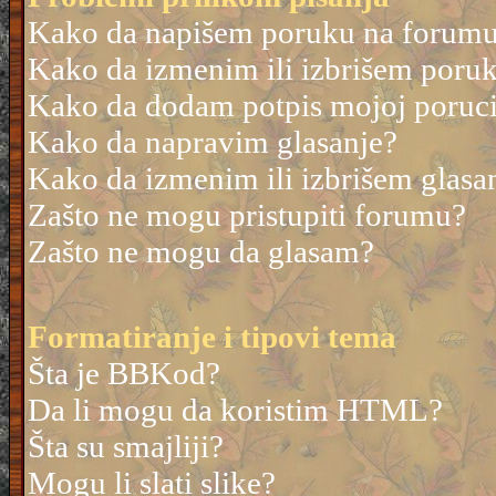
Kako da napišem poruku na forum
Kako da izmenim ili izbrišem poru
Kako da dodam potpis mojoj poruc
Kako da napravim glasanje?
Kako da izmenim ili izbrišem glasa
Zašto ne mogu pristupiti forumu?
Zašto ne mogu da glasam?
Formatiranje i tipovi tema
Šta je BBKod?
Da li mogu da koristim HTML?
Šta su smajliji?
Mogu li slati slike?