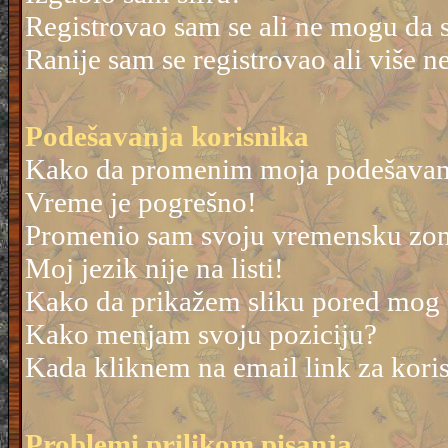
Registrovao sam se ali ne mogu da 
Ranije sam se registrovao ali više 
Podešavanja korisnika
Kako da promenim moja podešavan
Vreme je pogrešno!
Promenio sam svoju vremensku zonu 
Moj jezik nije na listi!
Kako da prikažem sliku pored mog
Kako menjam svoju poziciju?
Kada kliknem na email link za korisn
Problemi prilikom pisanja