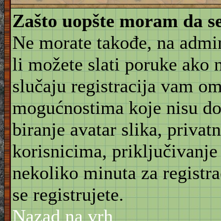
Zašto uopšte moram da se
Ne morate takođe, na admin
li možete slati poruke ako 
slučaju registracija vam o
mogućnostima koje nisu do
biranje avatar slika, priva
korisnicima, priključivanje
nekoliko minuta za registr
se registrujete.
Nazad na vrh