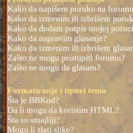
Kako da napišem poruku na forum
Kako da izmenim ili izbrišem poru
Kako da dodam potpis mojoj poruc
Kako da napravim glasanje?
Kako da izmenim ili izbrišem glasa
Zašto ne mogu pristupiti forumu?
Zašto ne mogu da glasam?
Formatiranje i tipovi tema
Šta je BBKod?
Da li mogu da koristim HTML?
Šta su smajliji?
Mogu li slati slike?