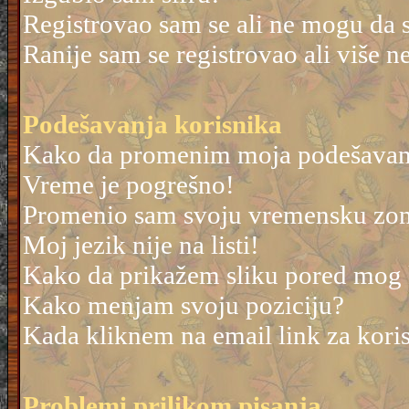
Registrovao sam se ali ne mogu da 
Ranije sam se registrovao ali više 
Podešavanja korisnika
Kako da promenim moja podešavan
Vreme je pogrešno!
Promenio sam svoju vremensku zonu 
Moj jezik nije na listi!
Kako da prikažem sliku pored mog
Kako menjam svoju poziciju?
Kada kliknem na email link za korisn
Problemi prilikom pisanja