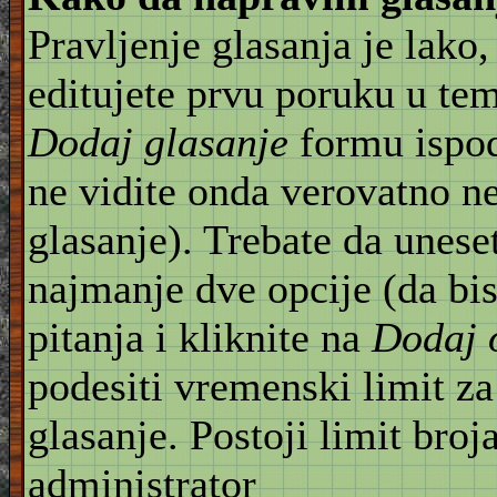
Pravljenje glasanja je lako,
editujete prvu poruku u te
Dodaj glasanje
formu ispod
ne vidite onda verovatno n
glasanje). Trebate da unese
najmanje dve opcije (da bis
pitanja i kliknite na
Dodaj 
podesiti vremenski limit za
glasanje. Postoji limit broj
administrator