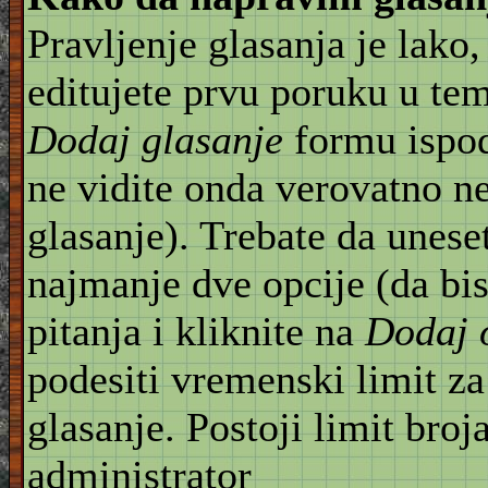
Pravljenje glasanja je lako,
editujete prvu poruku u te
Dodaj glasanje
formu ispod
ne vidite onda verovatno n
glasanje). Trebate da unese
najmanje dve opcije (da bis
pitanja i kliknite na
Dodaj 
podesiti vremenski limit za
glasanje. Postoji limit broj
administrator