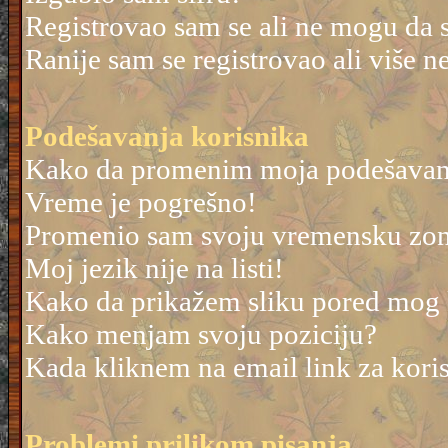
Registrovao sam se ali ne mogu da 
Ranije sam se registrovao ali više 
Podešavanja korisnika
Kako da promenim moja podešavan
Vreme je pogrešno!
Promenio sam svoju vremensku zonu 
Moj jezik nije na listi!
Kako da prikažem sliku pored mog
Kako menjam svoju poziciju?
Kada kliknem na email link za korisn
Problemi prilikom pisanja