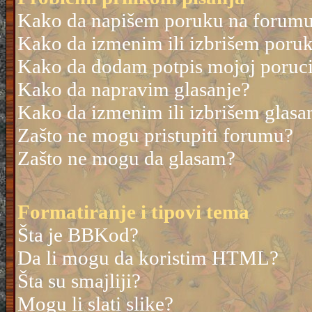
Kako da napišem poruku na forum
Kako da izmenim ili izbrišem poru
Kako da dodam potpis mojoj poruc
Kako da napravim glasanje?
Kako da izmenim ili izbrišem glasa
Zašto ne mogu pristupiti forumu?
Zašto ne mogu da glasam?
Formatiranje i tipovi tema
Šta je BBKod?
Da li mogu da koristim HTML?
Šta su smajliji?
Mogu li slati slike?