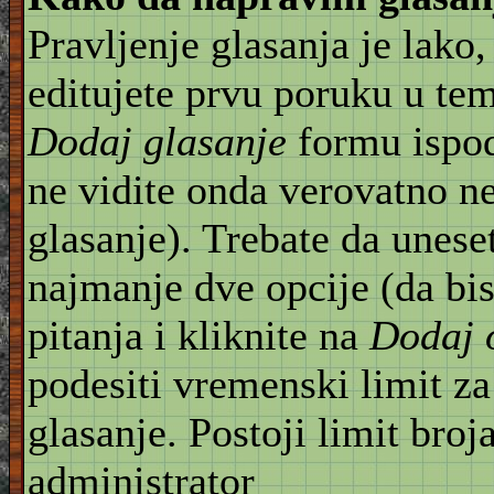
Pravljenje glasanja je lako,
editujete prvu poruku u te
Dodaj glasanje
formu ispod
ne vidite onda verovatno n
glasanje). Trebate da unese
najmanje dve opcije (da bis
pitanja i kliknite na
Dodaj 
podesiti vremenski limit za
glasanje. Postoji limit broj
administrator