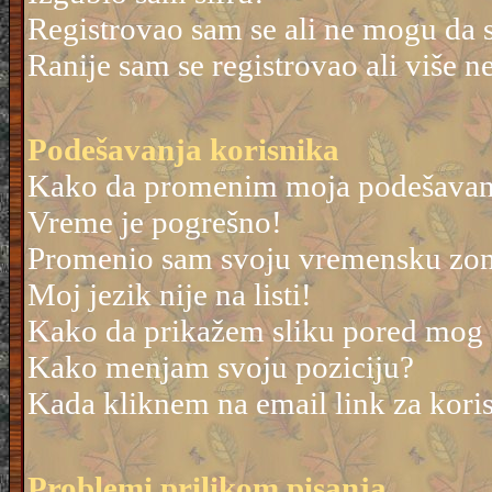
Registrovao sam se ali ne mogu da 
Ranije sam se registrovao ali više 
Podešavanja korisnika
Kako da promenim moja podešavan
Vreme je pogrešno!
Promenio sam svoju vremensku zonu 
Moj jezik nije na listi!
Kako da prikažem sliku pored mog
Kako menjam svoju poziciju?
Kada kliknem na email link za korisn
Problemi prilikom pisanja