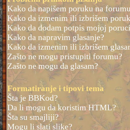
Kako da napišem poruku na forum
Kako da izmenim ili izbrišem poru
Kako da dodam potpis mojoj poruc
Kako da napravim glasanje?
Kako da izmenim ili izbrišem glasa
Zašto ne mogu pristupiti forumu?
Zašto ne mogu da glasam?
Formatiranje i tipovi tema
Šta je BBKod?
Da li mogu da koristim HTML?
Šta su smajliji?
Mogu li slati slike?