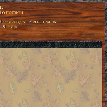
G -
 О ПОЕЗИЈИ!
Korisničke grupe
REGISTRACIJA
Pristupi