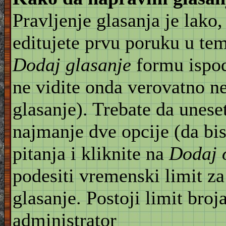
Pravljenje glasanja je lako,
editujete prvu poruku u te
Dodaj glasanje
formu ispod
ne vidite onda verovatno n
glasanje). Trebate da unese
najmanje dve opcije (da bis
pitanja i kliknite na
Dodaj 
podesiti vremenski limit za
glasanje. Postoji limit broj
administrator