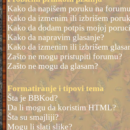
Kako da napišem poruku na forum
Kako da izmenim ili izbrišem poru
Kako da dodam potpis mojoj poruc
Kako da napravim glasanje?
Kako da izmenim ili izbrišem glasa
Zašto ne mogu pristupiti forumu?
Zašto ne mogu da glasam?
Formatiranje i tipovi tema
Šta je BBKod?
Da li mogu da koristim HTML?
Šta su smajliji?
Mogu li slati slike?