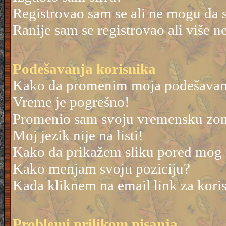
Registrovao sam se ali ne mogu da 
Ranije sam se registrovao ali više 
Podešavanja korisnika
Kako da promenim moja podešavan
Vreme je pogrešno!
Promenio sam svoju vremensku zonu 
Moj jezik nije na listi!
Kako da prikažem sliku pored mog
Kako menjam svoju poziciju?
Kada kliknem na email link za korisn
Problemi prilikom pisanja