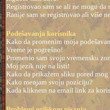
Registrovao sam se ali ne mogu da 
Ranije sam se registrovao ali više 
Podešavanja korisnika
Kako da promenim moja podešavan
Vreme je pogrešno!
Promenio sam svoju vremensku zonu 
Moj jezik nije na listi!
Kako da prikažem sliku pored mog
Kako menjam svoju poziciju?
Kada kliknem na email link za korisn
Problemi prilikom pisanja