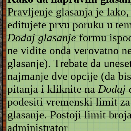
Pravljenje glasanja je lako,
editujete prvu poruku u te
Dodaj glasanje
formu ispod
ne vidite onda verovatno n
glasanje). Trebate da unese
najmanje dve opcije (da bis
pitanja i kliknite na
Dodaj 
podesiti vremenski limit za
glasanje. Postoji limit broj
administrator