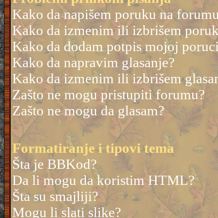
Kako da napišem poruku na forum
Kako da izmenim ili izbrišem poru
Kako da dodam potpis mojoj poruc
Kako da napravim glasanje?
Kako da izmenim ili izbrišem glasa
Zašto ne mogu pristupiti forumu?
Zašto ne mogu da glasam?
Formatiranje i tipovi tema
Šta je BBKod?
Da li mogu da koristim HTML?
Šta su smajliji?
Mogu li slati slike?