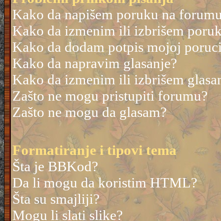
Kako da napišem poruku na forum
Kako da izmenim ili izbrišem poru
Kako da dodam potpis mojoj poruc
Kako da napravim glasanje?
Kako da izmenim ili izbrišem glasa
Zašto ne mogu pristupiti forumu?
Zašto ne mogu da glasam?
Formatiranje i tipovi tema
Šta je BBKod?
Da li mogu da koristim HTML?
Šta su smajliji?
Mogu li slati slike?