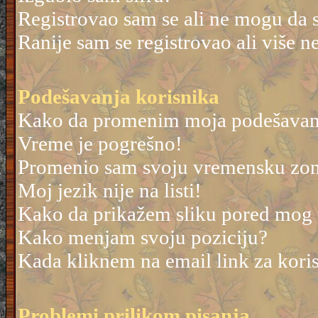
Registrovao sam se ali ne mogu da 
Ranije sam se registrovao ali više 
Podešavanja korisnika
Kako da promenim moja podešavan
Vreme je pogrešno!
Promenio sam svoju vremensku zonu 
Moj jezik nije na listi!
Kako da prikažem sliku pored mog
Kako menjam svoju poziciju?
Kada kliknem na email link za korisn
Problemi prilikom pisanja