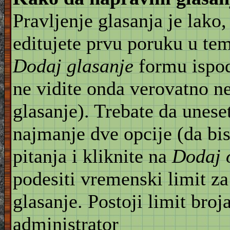
Pravljenje glasanja je lako,
editujete prvu poruku u te
Dodaj glasanje
formu ispod
ne vidite onda verovatno n
glasanje). Trebate da unese
najmanje dve opcije (da bis
pitanja i kliknite na
Dodaj 
podesiti vremenski limit za
glasanje. Postoji limit broj
administrator