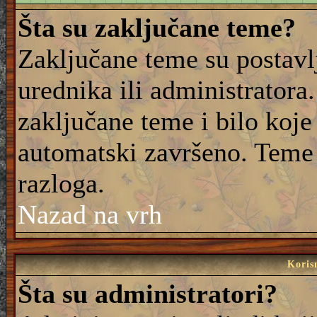
Šta su zaključane teme?
Zaključane teme su postavl
urednika ili administrator
zaključane teme i bilo koje 
automatski završeno. Teme
razloga.
Nazad na vrh
Korisn
Šta su administratori?