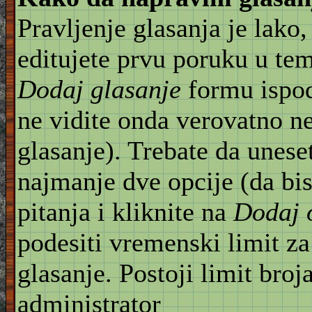
Pravljenje glasanja je lako,
editujete prvu poruku u te
Dodaj glasanje
formu ispod
ne vidite onda verovatno n
glasanje). Trebate da unese
najmanje dve opcije (da bis
pitanja i kliknite na
Dodaj 
podesiti vremenski limit za
glasanje. Postoji limit broj
administrator