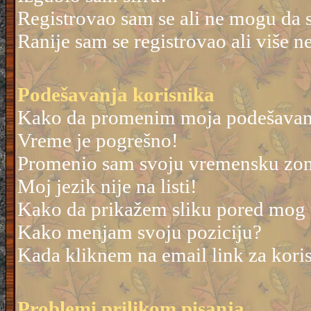
Registrovao sam se ali ne mogu da 
Ranije sam se registrovao ali više 
Podešavanja korisnika
Kako da promenim moja podešavan
Vreme je pogrešno!
Promenio sam svoju vremensku zonu 
Moj jezik nije na listi!
Kako da prikažem sliku pored mog
Kako menjam svoju poziciju?
Kada kliknem na email link za korisn
Problemi prilikom pisanja