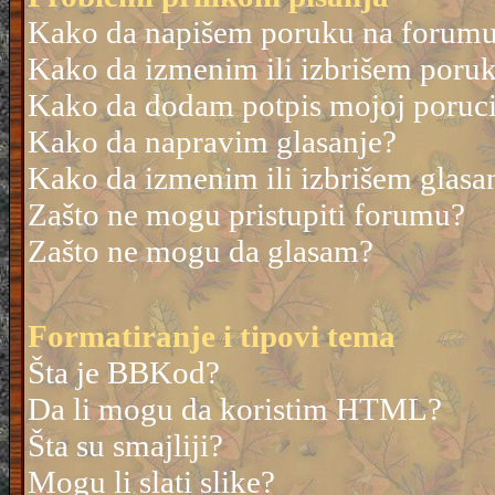
Kako da napišem poruku na forum
Kako da izmenim ili izbrišem poru
Kako da dodam potpis mojoj poruc
Kako da napravim glasanje?
Kako da izmenim ili izbrišem glasa
Zašto ne mogu pristupiti forumu?
Zašto ne mogu da glasam?
Formatiranje i tipovi tema
Šta je BBKod?
Da li mogu da koristim HTML?
Šta su smajliji?
Mogu li slati slike?