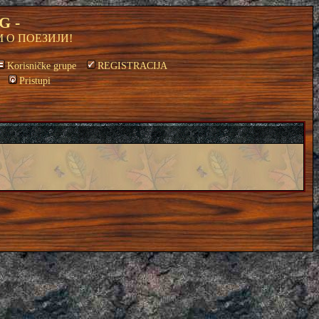
G -
 О ПОЕЗИЈИ!
Korisničke grupe
REGISTRACIJA
Pristupi