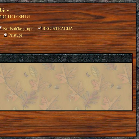
G -
 О ПОЕЗИЈИ!
Korisničke grupe
REGISTRACIJA
Pristupi