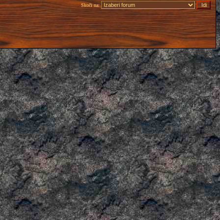
Skoči na: