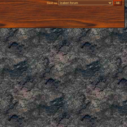
Skoči na: