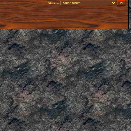
Skoči na: