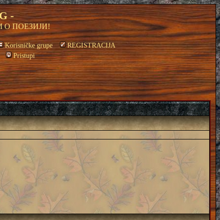
G -
 О ПОЕЗИЈИ!
Korisničke grupe
REGISTRACIJA
Pristupi