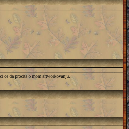
moci ce da procita o mom artworkovanju.