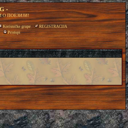
G -
 О ПОЕЗИЈИ!
Korisničke grupe
REGISTRACIJA
Pristupi