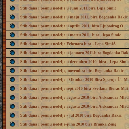
Stih dana i pesmu nedelje u junu 2011.bira Lepa Simic
Stih dana i pesmu nedelje u maju 2011. bira Bogdanka Rakic
Stih dana i pesmu nedelje u aprilu 2011. bira Ljubodrag O.
Stih dana i pesmu nedelje u martu 2011. bira . lepa Simic
Stih dana i pesmu nedelje Februara bira - Lepa SimiĂ¦
Stih dana i pesmu nedelje u januaru 2011.bira Bogdanka Rak
Stih dana i pesmu nedelje u decembru 2010. bira - Lepa Simi
Stih dana i pesmu nedelje, novembra bira Bogdanka Rakic
Stih dana i pesmu nedelje - Oktobar 2010 Bira Spasoje Ĺ˝. M.
Stih dana i pesmu nedelje sept.2010 bira-Svetlana Biorac Mat
Stih dana i pesmu nedelje avgusta 2010-bira Aleksandra Mlad
Stih dana i pesmu nedelje avgusta 2010-bira Aleksandra Mlad
Stih dana i pesmu nedelje - jul 2010 bira Bogdanka Rakic
Stih dana i pesmu nedelje-juna 2010 bira Branka Zeng