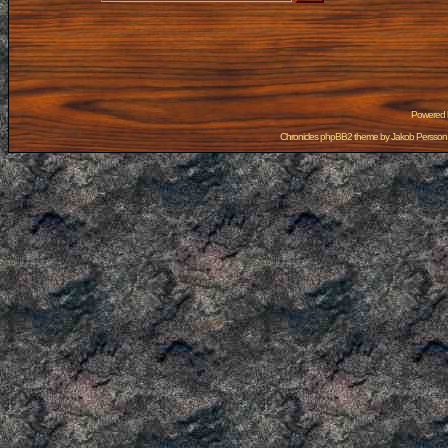
Powered
Chronicles phpBB2 theme by
Jakob Persson