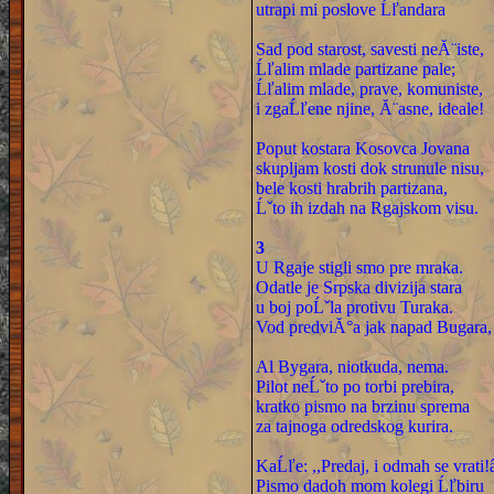
utrapi mi poslove Ĺľandara
Sad pod starost, savesti neĂ¨iste,
Ĺľalim mlade partizane pale;
Ĺľalim mlade, prave, komuniste,
i zgaĹľene njine, Ă¨asne, ideale!
Poput kostara Kosovca Jovana
skupljam kosti dok strunule nisu,
bele kosti hrabrih partizana,
Ĺˇto ih izdah na Rgajskom visu.
3
U Rgaje stigli smo pre mraka.
Odatle je Srpska divizija stara
u boj poĹˇla protivu Turaka.
Vod predviĂ°a jak napad Bugara,
Al Bygara, niotkuda, nema.
Pilot neĹˇto po torbi prebira,
kratko pismo na brzinu sprema
za tajnoga odredskog kurira.
KaĹľe: ,,Predaj, i odmah se vrati!
Pismo dadoh mom kolegi Ĺľbiru