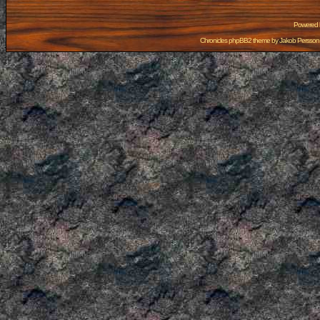
Powered
Chronicles phpBB2 theme by
Jakob Persson