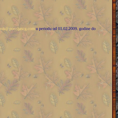
snik@poezijascg.com
u periodu od 01.02.2009. godine do