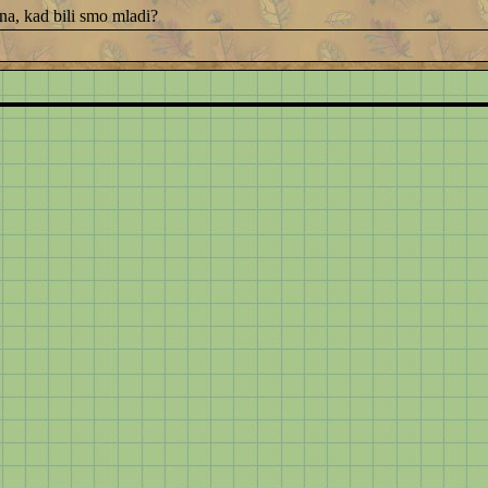
na, kad bili smo mladi?