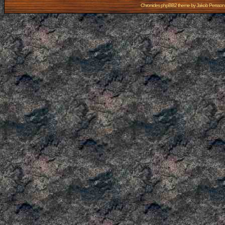
Chronicles phpBB2 theme by
Jakob Persson