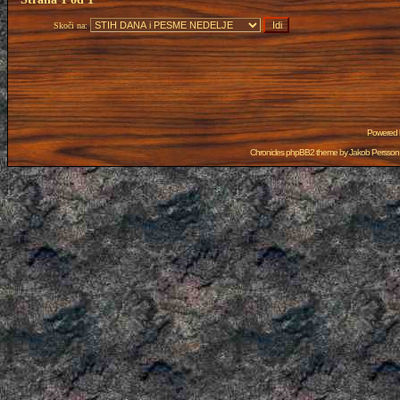
Skoči na:
Powered
Chronicles phpBB2 theme by
Jakob Persson