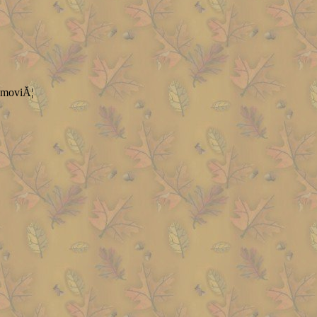
moviĂ¦