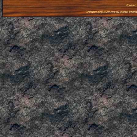
Powered
Chronicles phpBB2 theme by
Jakob Persson