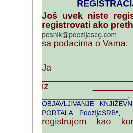
REGISTRACI
Još uvek niste regi
registrovati ako pret
do
pesnik@poezijascg.com
sa podacima o Vama:
Ja
__________________
iz _________
_________________
OBJAVLJIVANJE KNJIŽEVN
PORTALA PoezijaSRB*
registrujem kao ko
_________________